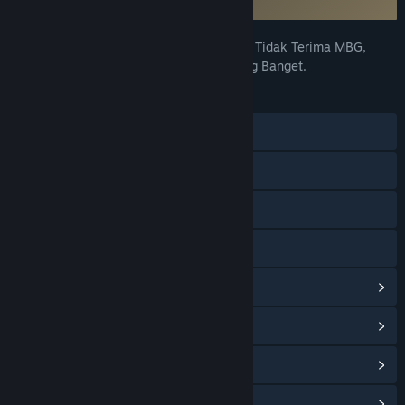
Hadiah Lotre Togel 4D 10 Juta Rupiah
TOTO777 : Anak Orang Kaya Kini Tidak Terima MBG,
TITLE:
Kepala BGN: Prabowo Langsung Senang Banget.
Togel 10 Juta
GENRE:
May 14, 2026
RELEASE DATE:
Visit the website
Discord
View health warnings
View privacy policy
View update history
Read related news
View discussions
Find Community Groups