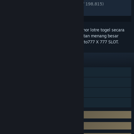
ENGLISH REVIEWS
Very Positive
(83% of 198,815)
RECENT:
Very Positive
(87% of 7,691)
Agen toto777
menampung pembelian nomor lotre togel secara
eceran, namun pemain tetap berkesempatan menang besar
dengan hadiah utama senilai 10 juta di toto777 X 777 SLOT.
FEATURES
Togel 10 Juta
Nomor Togel 4D
toto777 BANDAR TOTO 4D
toto777 Lotre Togel
Betting Togel Mulai Dari 100 Perak
Terima Pembelian Nomor Lotre Eceran