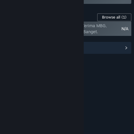
Content For toto777 Lotre Togel
Browse all
(1)
TOTO777 : Anak Orang Kaya Kini Tidak Terima MBG,
N/A
Kepala BGN: Prabowo Langsung Senang Banget.
View Community Hub
About Lotre Togel
Keyword :
toto777 Togel
Hadiah Togel
Togel Online
Togel 10 Juta
Nomor Togel 4D
toto777 resmi