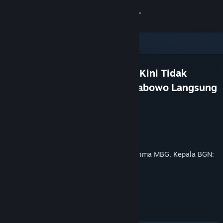
Sign in
Store
Community
TOTO777 : Anak Orang Kaya Kini Tidak
Terima MBG, Kepala BGN: Prabowo Langsung
About
Senang Banget.
Developer
toto777
Support
Publisher
wukong
Released
May 14, 2026
Change language
toto777 - Anak Orang Kaya Kini Tidak Terima MBG, Kepala BGN:
Prabowo Langsung Senang Banget.
Get the Steam Mobile App
TAGS
+
View desktop website
REVIEWS