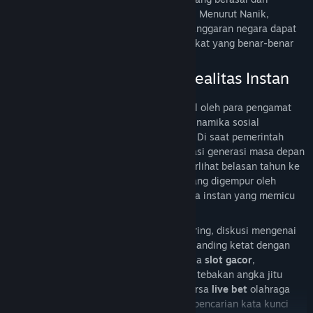
keluarga dengan kondisi ekonomi mapan. Menurut Nanik,
langkah tersebut bertujuan agar alokasi anggaran negara dapat
lebih terfokus kepada kelompok masyarakat yang benar-benar
memerlukan dukungan gizi tambahan.
Investasi Masa Depan vs Realitas Instan
Jagat Maya
Langkah evaluasi ini dinilai sangat krusial oleh para pengamat
kebijakan publik, terutama jika melihat dinamika sosial
masyarakat urban dan pedesaan saat ini. Di saat pemerintah
sedang berjuang keras membangun fondasi generasi masa depan
lewat investasi gizi yang hasilnya baru terlihat belasan tahun ke
depan, ruang digital Indonesia justru sedang digempur oleh
fenomena sebaliknya—yaitu budaya serba instan yang memicu
adrenalin tinggi.
Di media sosial dan berbagai platform daring, diskusi mengenai
anggaran gizi anak sekolah ini kerap bersanding ketat dengan
topik-topik populer seputar perburuan pola
slot gacor
,
perputaran modal di platform
slot online
, tebakan angka jitu
toto4D
, hingga keputusan kilat dalam bursa
live bet
olahraga
internasional. Fenomena tingginya trafik pencarian kata kunci