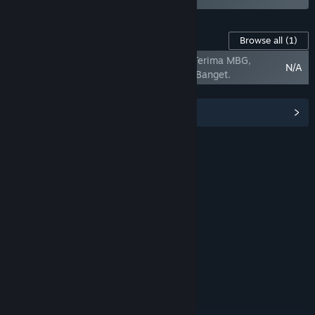
Content For toto777 Lotre Togel
Browse all
(1)
TOTO777 : Anak Orang Kaya Kini Tidak Terima MBG,
N/A
Kepala BGN: Prabowo Langsung Senang Banget.
View Community Hub
About Lotre Togel
Keyword :
toto777 Togel
Hadiah Togel
Togel Online
Togel 10 Juta
Nomor Togel 4D
toto777 resmi