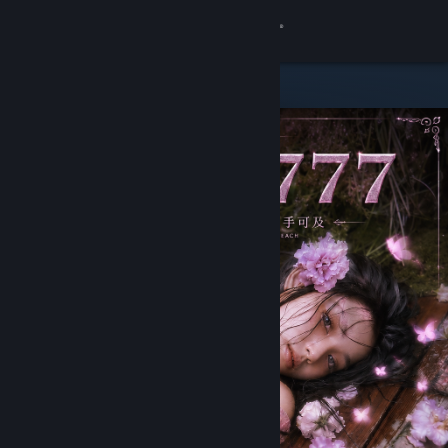
Sign in
Store
Community
About
Support
Change language
Get the Steam Mobile App
View desktop website