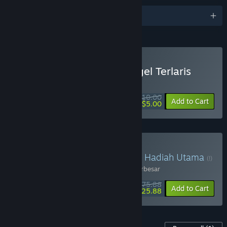
Awards
Pengecer Angka Lotre Togel Terlaris
Pemasangan Togel Nominal Kecil
$10.00
-50%
Add to Cart
$5.00
Prize Lotre Togel Terbesar
Hadiah Utama
(!)
Julukan toto777
Bandar Togel
->
Prize Terbesar
$75.88
-75%
Bundle info
Add to Cart
$25.88