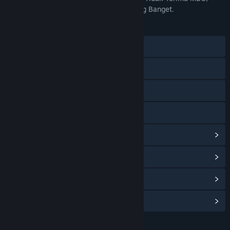
Kepala BGN: Prabowo Langsung Senang Banget.
Togel 10 Juta
GENRE:
May 14, 2026
RELEASE DATE:
Visit the website
Discord
View health warnings
View privacy policy
View update history
Read related news
View discussions
Find Community Groups