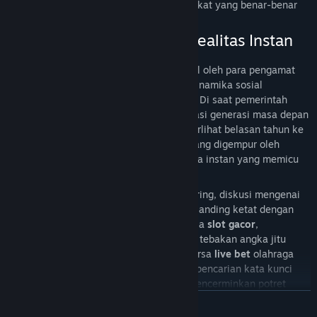
lebih terfokus kepada kelompok masyarakat yang benar-benar
memerlukan dukungan gizi tambahan.
Investasi Masa Depan vs Realitas Instan
Jagat Maya
Langkah evaluasi ini dinilai sangat krusial oleh para pengamat
kebijakan publik, terutama jika melihat dinamika sosial
masyarakat urban dan pedesaan saat ini. Di saat pemerintah
sedang berjuang keras membangun fondasi generasi masa depan
lewat investasi gizi yang hasilnya baru terlihat belasan tahun ke
depan, ruang digital Indonesia justru sedang digempur oleh
fenomena sebaliknya—yaitu budaya serba instan yang memicu
adrenalin tinggi.
Di media sosial dan berbagai platform daring, diskusi mengenai
anggaran gizi anak sekolah ini kerap bersanding ketat dengan
topik-topik populer seputar perburuan pola
slot gacor
,
perputaran modal di platform
slot online
, tebakan angka jitu
toto4D
, hingga keputusan kilat dalam bursa
live bet
olahraga
internasional. Fenomena tingginya trafik pencarian kata kunci
seperti
slot gacor
atau prediksi
toto4D
mencerminkan potret
sebagian masyarakat yang terjebak dalam ilusi perbaikan
READ MORE
ekonomi jangka pendek lewat cara spekulatif.