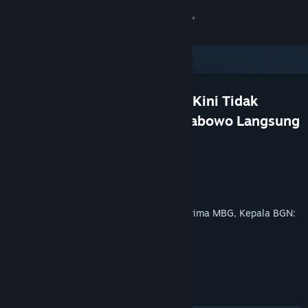
Sign in
Store
Community
TOTO777 : Anak Orang Kaya Kini Tidak
Terima MBG, Kepala BGN: Prabowo Langsung
About
Senang Banget.
Developer
toto777
Support
Publisher
wukong
Released
May 14, 2026
Change language
toto777 - Anak Orang Kaya Kini Tidak Terima MBG, Kepala BGN:
Prabowo Langsung Senang Banget.
Get the Steam Mobile App
TAGS
+
View desktop website
REVIEWS