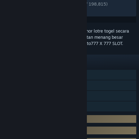
ENGLISH REVIEWS
Very Positive
(83% of 198,815)
RECENT:
Very Positive
(87% of 7,691)
Agen toto777
menampung pembelian nomor lotre togel secara
eceran, namun pemain tetap berkesempatan menang besar
dengan hadiah utama senilai 10 juta di toto777 X 777 SLOT.
FEATURES
Togel 10 Juta
Nomor Togel 4D
toto777 BANDAR TOTO 4D
toto777 Lotre Togel
Betting Togel Mulai Dari 100 Perak
Terima Pembelian Nomor Lotre Eceran