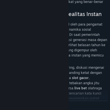
lebih terfokus kepada kelompok masyarakat yang benar-benar
memerlukan dukungan gizi tambahan.
Investasi Masa Depan vs Realitas Instan
Jagat Maya
Langkah evaluasi ini dinilai sangat krusial oleh para pengamat
kebijakan publik, terutama jika melihat dinamika sosial
masyarakat urban dan pedesaan saat ini. Di saat pemerintah
sedang berjuang keras membangun fondasi generasi masa depan
lewat investasi gizi yang hasilnya baru terlihat belasan tahun ke
depan, ruang digital Indonesia justru sedang digempur oleh
fenomena sebaliknya—yaitu budaya serba instan yang memicu
adrenalin tinggi.
Di media sosial dan berbagai platform daring, diskusi mengenai
anggaran gizi anak sekolah ini kerap bersanding ketat dengan
topik-topik populer seputar perburuan pola
slot gacor
,
perputaran modal di platform
slot online
, tebakan angka jitu
toto4D
, hingga keputusan kilat dalam bursa
live bet
olahraga
internasional. Fenomena tingginya trafik pencarian kata kunci
seperti
slot gacor
atau prediksi
toto4D
mencerminkan potret
sebagian masyarakat yang terjebak dalam ilusi perbaikan
READ MORE
ekonomi jangka pendek lewat cara spekulatif.