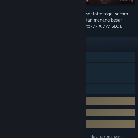
Agen toto777
menampung pembelian nomor lotre togel secara
eceran, namun pemain tetap berkesempatan menang besar
dengan hadiah utama senilai 10 juta di toto777 X 777 SLOT.
FEATURES
Togel 10 Juta
Nomor Togel 4D
toto777 BANDAR TOTO 4D
toto777 Lotre Togel
Betting Togel Mulai Dari 100 Perak
Terima Pembelian Nomor Lotre Eceran
Hadiah Lotre Togel 4D 10 Juta Rupiah
TOTO777 : Anak Orang Kaya Kini Tidak Terima MBG,
TITLE: