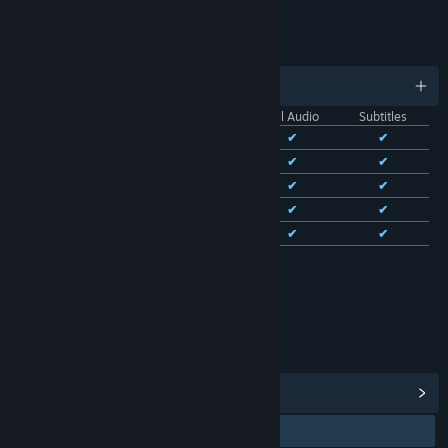
LINKS & INFO
LANGUAGES
English and 13 more
Interface
Full Audio
Subtitles
English
✔
✔
✔
French
✔
✔
✔
Italian
✔
✔
✔
German
✔
✔
✔
Spanish - Spain
✔
✔
✔
See all 14 supported languages
RATINGS
Age rating for: ESRB
View Steam Achievements
(38)