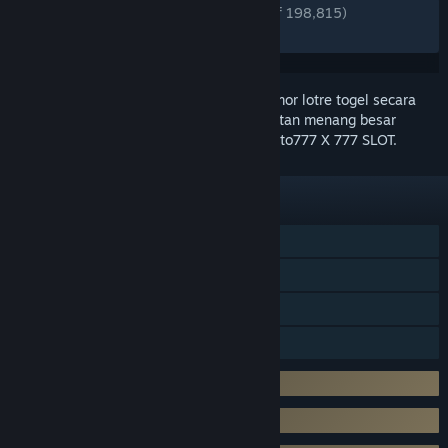
ENGLISH REVIEWS
Very Positive
(83% of 198,815)
RECENT:
Very Positive
(87% of 7,691)
Agen toto777
menampung pembelian nomor lotre togel secara
eceran, namun pemain tetap berkesempatan menang besar
dengan hadiah utama senilai 10 juta di toto777 X 777 SLOT.
FEATURES
Togel 10 Juta
Nomor Togel 4D
toto777 BANDAR TOTO 4D
toto777 Lotre Togel
Betting Togel Mulai Dari 100 Perak
Terima Pembelian Nomor Lotre Eceran