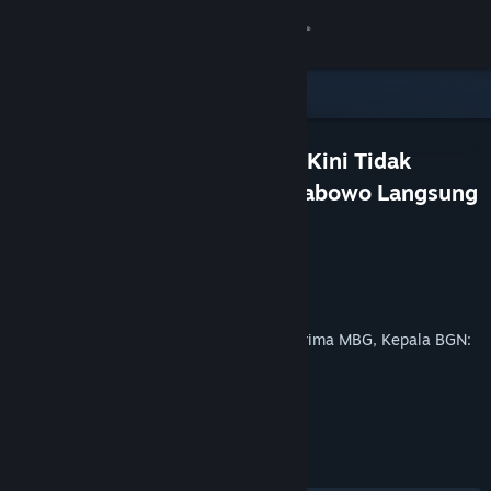
Sign in
Store
Community
TOTO777 : Anak Orang Kaya Kini Tidak
Terima MBG, Kepala BGN: Prabowo Langsung
About
Senang Banget.
Developer
toto777
Support
Publisher
wukong
Released
May 14, 2026
Change language
toto777 - Anak Orang Kaya Kini Tidak Terima MBG, Kepala BGN:
Prabowo Langsung Senang Banget.
Get the Steam Mobile App
TAGS
+
View desktop website
REVIEWS