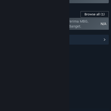
Content For toto777 Lotre Togel
Browse all
(1)
TOTO777 : Anak Orang Kaya Kini Tidak Terima MBG,
N/A
Kepala BGN: Prabowo Langsung Senang Banget.
View Community Hub
About Lotre Togel
Keyword :
toto777 Togel
Hadiah Togel
Togel Online
Togel 10 Juta
Nomor Togel 4D
toto777 resmi