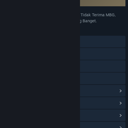
Hadiah Lotre Togel 4D 10 Juta Rupiah
TOTO777 : Anak Orang Kaya Kini Tidak Terima MBG,
TITLE:
Kepala BGN: Prabowo Langsung Senang Banget.
Togel 10 Juta
GENRE:
May 14, 2026
RELEASE DATE:
Visit the website
Discord
View health warnings
View privacy policy
View update history
Read related news
View discussions
Find Community Groups