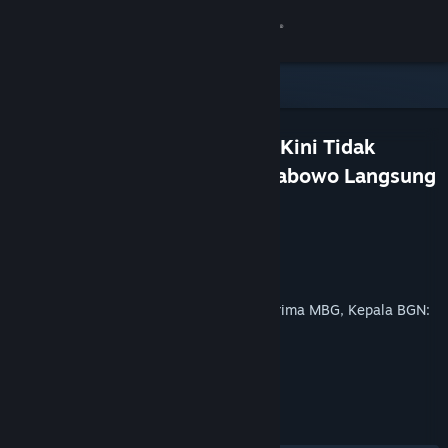
Sign in
Store
Community
TOTO777 : Anak Orang Kaya Kini Tidak
Terima MBG, Kepala BGN: Prabowo Langsung
About
Senang Banget.
Developer
toto777
Support
Publisher
wukong
Released
May 14, 2026
Change language
toto777 - Anak Orang Kaya Kini Tidak Terima MBG, Kepala BGN:
Prabowo Langsung Senang Banget.
Get the Steam Mobile App
TAGS
+
View desktop website
REVIEWS