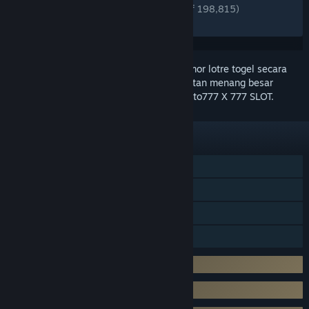
ENGLISH REVIEWS
Very Positive
(83% of 198,815)
RECENT:
Very Positive
(87% of 7,691)
Agen toto777
menampung pembelian nomor lotre togel secara
eceran, namun pemain tetap berkesempatan menang besar
dengan hadiah utama senilai 10 juta di toto777 X 777 SLOT.
FEATURES
Togel 10 Juta
Nomor Togel 4D
toto777 BANDAR TOTO 4D
toto777 Lotre Togel
Betting Togel Mulai Dari 100 Perak
Terima Pembelian Nomor Lotre Eceran