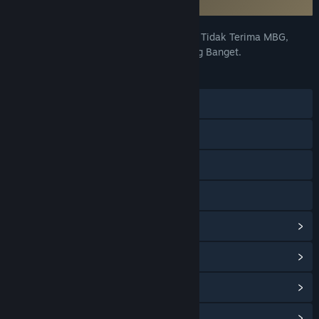
Hadiah Lotre Togel 4D 10 Juta Rupiah
TOTO777 : Anak Orang Kaya Kini Tidak Terima MBG,
TITLE:
Kepala BGN: Prabowo Langsung Senang Banget.
Togel 10 Juta
GENRE:
May 14, 2026
RELEASE DATE:
Visit the website
Discord
View health warnings
View privacy policy
View update history
Read related news
View discussions
Find Community Groups