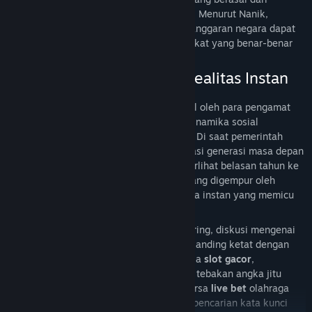
keluarga dengan kondisi ekonomi mapan. Menurut Nanik,
langkah tersebut bertujuan agar alokasi anggaran negara dapat
lebih terfokus kepada kelompok masyarakat yang benar-benar
memerlukan dukungan gizi tambahan.
Investasi Masa Depan vs Realitas Instan
Jagat Maya
Langkah evaluasi ini dinilai sangat krusial oleh para pengamat
kebijakan publik, terutama jika melihat dinamika sosial
masyarakat urban dan pedesaan saat ini. Di saat pemerintah
sedang berjuang keras membangun fondasi generasi masa depan
lewat investasi gizi yang hasilnya baru terlihat belasan tahun ke
depan, ruang digital Indonesia justru sedang digempur oleh
fenomena sebaliknya—yaitu budaya serba instan yang memicu
adrenalin tinggi.
Di media sosial dan berbagai platform daring, diskusi mengenai
anggaran gizi anak sekolah ini kerap bersanding ketat dengan
topik-topik populer seputar perburuan pola
slot gacor
,
perputaran modal di platform
slot online
, tebakan angka jitu
toto4D
, hingga keputusan kilat dalam bursa
live bet
olahraga
internasional. Fenomena tingginya trafik pencarian kata kunci