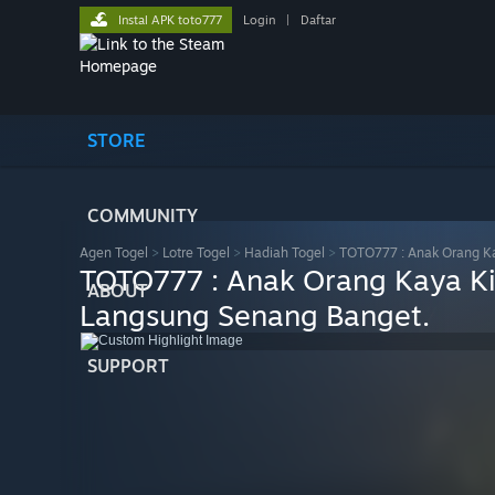
Instal APK toto777
Login
|
Daftar
STORE
COMMUNITY
Agen Togel
>
Lotre Togel
>
Hadiah Togel
>
TOTO777 : Anak Orang Ka
TOTO777 : Anak Orang Kaya Ki
ABOUT
Langsung Senang Banget.
SUPPORT