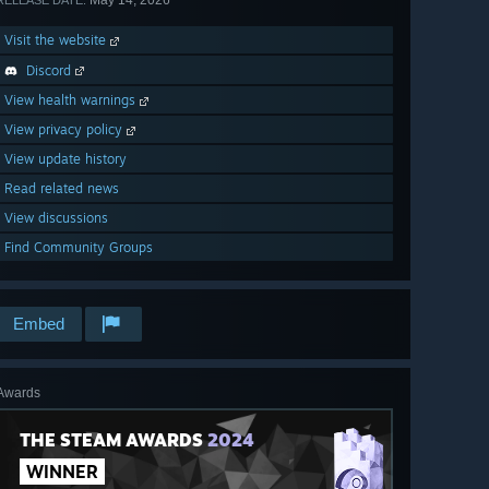
May 14, 2026
RELEASE DATE:
Visit the website
Discord
View health warnings
View privacy policy
View update history
Read related news
View discussions
Find Community Groups
Embed
Awards
THE STEAM AWARDS
2024
WINNER