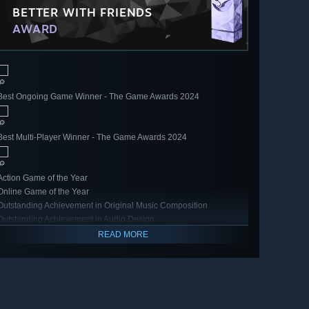
BETTER WITH FRIENDS
AWARD
🔎
Best Ongoing Game Winner - The Game Awards 2024
🔎
Best Multi-Player Winner - The Game Awards 2024
🔎
Action Game of the Year
Online Game of the Year
Outstanding Achievement in Original Music Composition
Outstanding Achievement in Audio Design
READ MORE
🔎
Game of the Year 2024 (Professional)
🔎
Game of the Year 2024