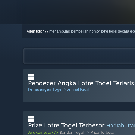
Agen toto777
menampung pembelian nomor lotre togel secara ece
Pengecer Angka Lotre Togel Terlaris
Pemasangan Togel Nominal Kecil
Prize Lotre Togel Terbesar
Hadiah Ut
Julukan toto777
Bandar Togel
->
Prize Terbesar