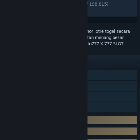
ENGLISH REVIEWS
Very Positive
(83% of 198,815)
RECENT:
Very Positive
(87% of 7,691)
Agen toto777
menampung pembelian nomor lotre togel secara
eceran, namun pemain tetap berkesempatan menang besar
dengan hadiah utama senilai 10 juta di toto777 X 777 SLOT.
FEATURES
Togel 10 Juta
Nomor Togel 4D
toto777 BANDAR TOTO 4D
toto777 Lotre Togel
Betting Togel Mulai Dari 100 Perak
Terima Pembelian Nomor Lotre Eceran