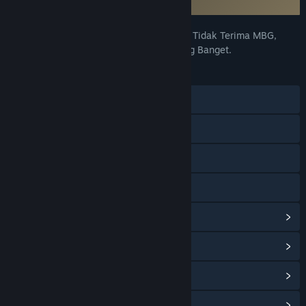
Hadiah Lotre Togel 4D 10 Juta Rupiah
TOTO777 : Anak Orang Kaya Kini Tidak Terima MBG,
TITLE:
Kepala BGN: Prabowo Langsung Senang Banget.
Togel 10 Juta
GENRE:
May 14, 2026
RELEASE DATE:
Visit the website
Discord
View health warnings
View privacy policy
View update history
Read related news
View discussions
Find Community Groups